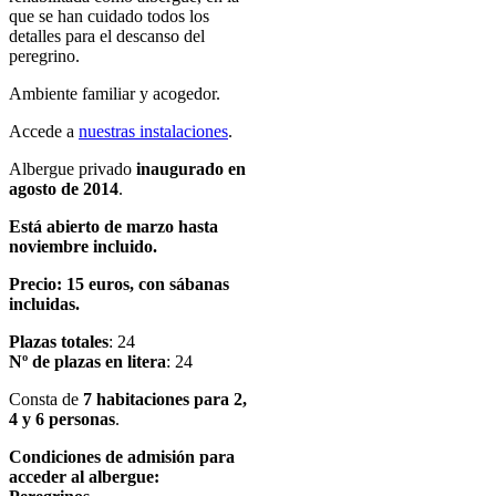
que se han cuidado todos los
detalles para el descanso del
peregrino.
Ambiente familiar y acogedor.
Accede a
nuestras instalaciones
.
Albergue privado
inaugurado en
agosto de 2014
.
Está abierto de marzo hasta
noviembre incluido.
Precio: 15 euros, con sábanas
incluidas.
Plazas totales
: 24
Nº de plazas en litera
: 24
Consta de
7 habitaciones para 2,
4 y 6 personas
.
Condiciones de admisión para
acceder al albergue: