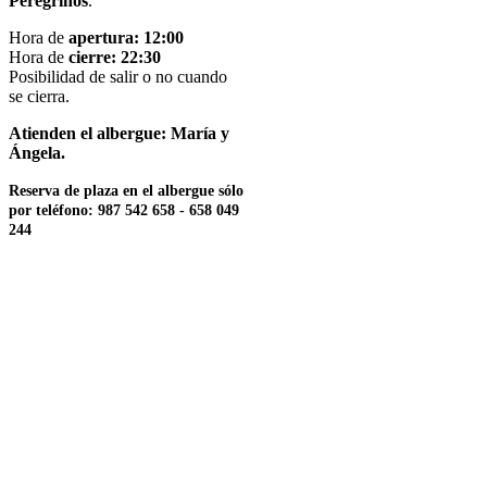
Peregrinos
.
Hora de
apertura: 12:00
Hora de
cierre: 22:30
Posibilidad de salir o no cuando
se cierra.
Atienden el albergue: María y
Ángela.
Reserva de plaza en el albergue sólo
por teléfono: 987 542 658 - 658 049
244